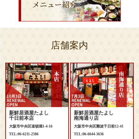
店舗案内
新鮮居酒屋たよし
新鮮居酒屋たよし
千日前本店
南海通り店
大阪市中央区道頓堀1-4-16
大阪市中央区難波千日前12-41
TEL:06-6211-2586
TEL:06-6644-3636