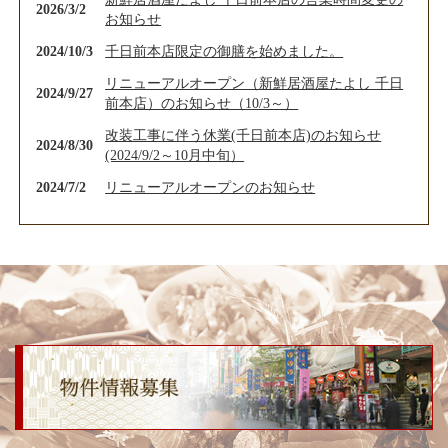
2026/3/2
お知らせ
2024/10/3
千日前本店限定の御膳を始めました。
リニューアルオープン（新鮮居酒屋たよし 千日
2024/9/27
前本店）のお知らせ（10/3～）
改装工事に伴う休業(千日前本店)のお知らせ
2024/8/30
(2024/9/2～10月中旬）
2024/7/2
リニューアルオープンのお知らせ