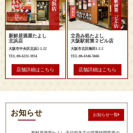
新鮮居酒屋たよし
立呑み処たよし
北浜店
大阪駅前第２ビル店
大阪市中央区北浜2-2-22
大阪市北区梅田1-2-2
TEL:06-6231-3954
TEL:06-6346-5666
店舗詳細はこちら
店舗詳細はこちら
お知らせ
お知らせ一覧
新鮮居酒屋たよし 千日前本店の営業時間変更の